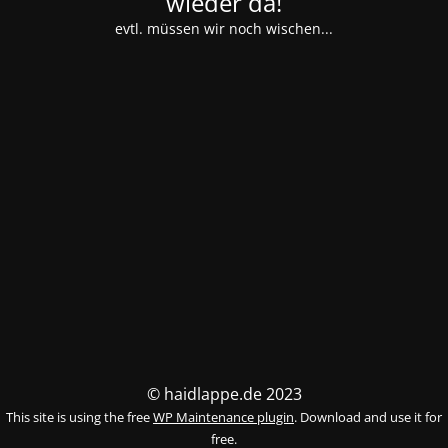
wieder da!
evtl. müssen wir noch wischen...
© haidlappe.de 2023
This site is using the free
WP Maintenance plugin
. Download and use it for
free.